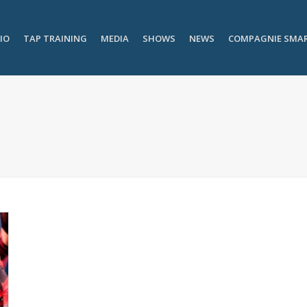
IO
TAP TRAINING
MEDIA
SHOWS
NEWS
COMPAGNIE SMA