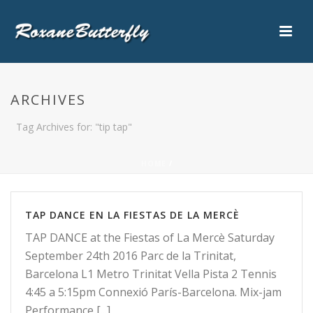
ARCHIVES
Tag Archives for: "tip tap"
HOME
/
TAP DANCE EN LA FIESTAS DE LA MERCÈ
TAP DANCE at the Fiestas of La Mercè Saturday
September 24th 2016 Parc de la Trinitat,
Barcelona L1 Metro Trinitat Vella Pista 2 Tennis
4:45 a 5:15pm Connexió París-Barcelona. Mix-jam
Performance [...]